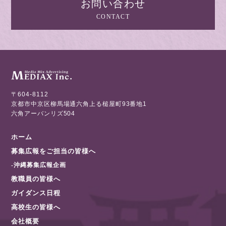
お問い合わせ
CONTACT
〒604-8112
京都市中京区柳馬場通六角上る槌屋町93番地1
六角アーバンリズ504
ホーム
募集広報をご担当の皆様へ
-沖縄募集広報企画
教職員の皆様へ
ガイダンス日程
高校生の皆様へ
会社概要