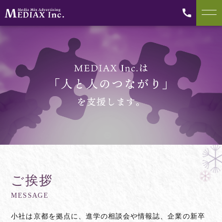
ご挨拶
MESSAGE
小社は京都を拠点に、進学の相談会や情報誌、企業の新卒