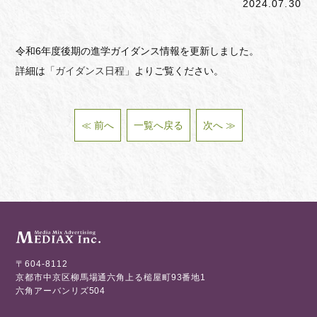
2024.07.30
令和6年度後期の進学ガイダンス情報を更新しました。
詳細は
「ガイダンス日程」
よりご覧ください。
≪ 前へ
一覧へ戻る
次へ ≫
〒604-8112
京都市中京区柳馬場通六角上る槌屋町93番地1
六角アーバンリズ504